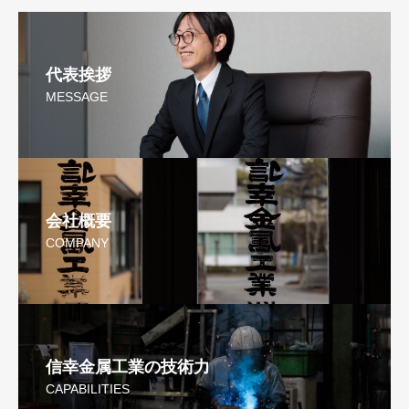
代表挨拶
MESSAGE
会社概要
COMPANY
信幸金属工業の技術力
CAPABILITIES