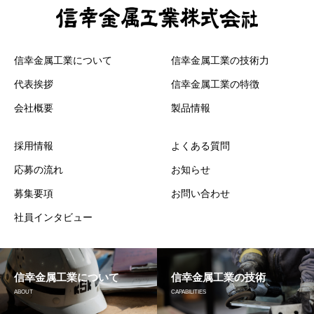
信幸金属工業について
信幸金属工業の技術力
代表挨拶
信幸金属工業の特徴
会社概要
製品情報
採用情報
よくある質問
応募の流れ
お知らせ
募集要項
お問い合わせ
社員インタビュー
信幸金属工業について
信幸金属工業の技術
ABOUT
CAPABILITIES