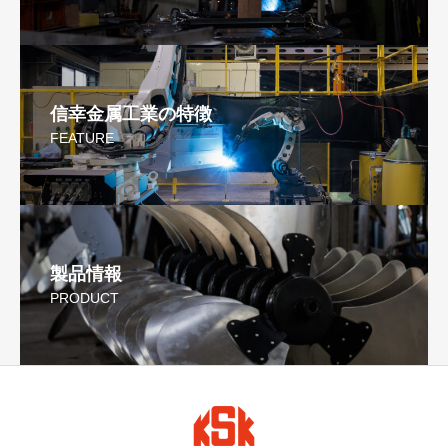
信幸金属工業の特徴
FEATURE
製品情報
PRODUCT