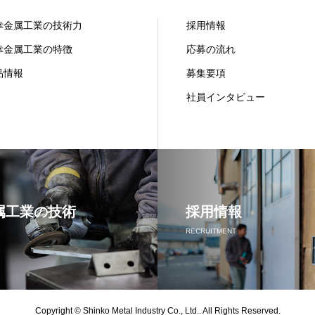
幸金属工業の技術力
採用情報
幸金属工業の特徴
応募の流れ
品情報
募集要項
社員インタビュー
属工業の技術
採用情報
RECRUITMENT
Copyright © Shinko Metal Industry Co., Ltd.. All Rights Reserved.