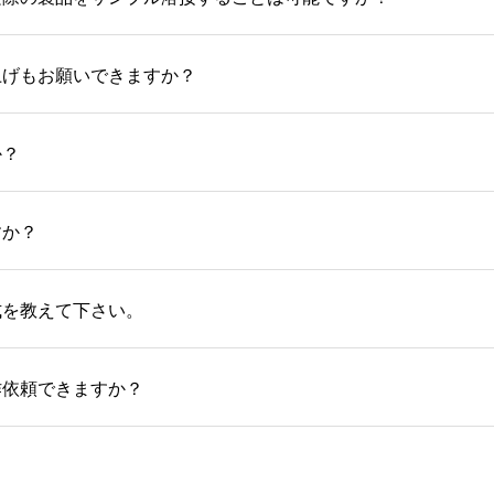
上げもお願いできますか？
か？
すか？
式を教えて下さい。
作依頼できますか？