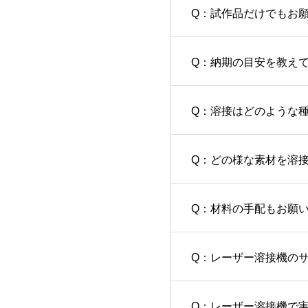
Q：試作品だけでもお
Q：納期の目安を教え
Q：溶接はどのような
Q：どの様な素材を溶
Q：材料の手配もお願
Q：レーザー溶接機の
Q：レーザー溶接機で