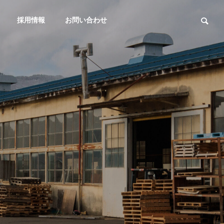
採用情報
お問い合わせ
信幸金属工業の技術力
CAPABILITIES