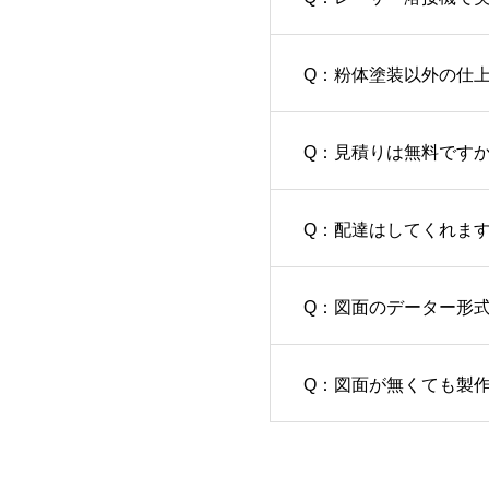
Q：粉体塗装以外の仕
Q：見積りは無料です
Q：配達はしてくれま
Q：図面のデーター形
Q：図面が無くても製