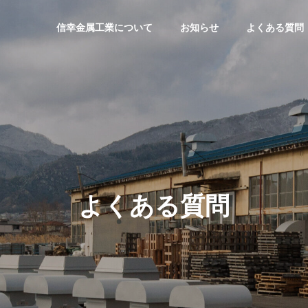
信幸金属工業について
お知らせ
よくある質問
会社概要
COMPANY
よくある質問
業の特徴
製品情報
PRODUCT